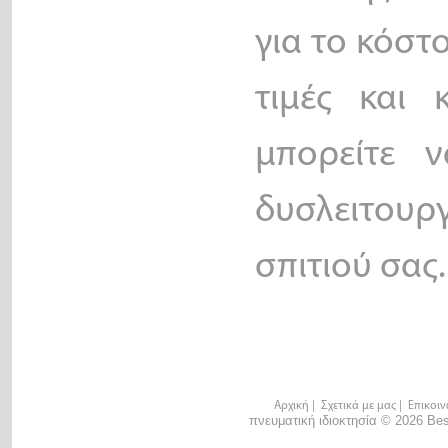
για το κόστ
τιμές και
μπορείτε ν
δυσλειτου
σπιτιού σας.
Αρχική
|
Σχετικά με μας
|
Επικοιν
πνευματική ιδιοκτησία © 2026 Bes