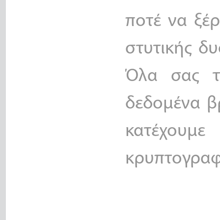
ποτέ να ξέρ
στυτικής δυ
Όλα σας τ
δεδομένα β
κατέχο
κρυπτογραφ