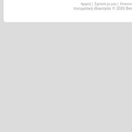
Αρχική
|
Σχετικά με μας
|
Επικοιν
πνευματική ιδιοκτησία © 2026 Bes