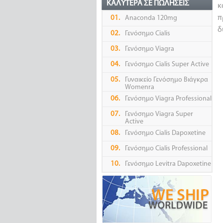
ΚΑΛΎΤΕΡΑ ΣΕ ΠΩΛΉΣΕΙΣ
κ
π
01.
Anaconda 120mg
δ
02.
Γενόσημο Cialis
03.
Γενόσημο Viagra
04.
Γενόσημο Cialis Super Active
05.
Γυναικείο Γενόσημο Βιάγκρα
Womenra
06.
Γενόσημο Viagra Professional
07.
Γενόσημο Viagra Super
Active
08.
Γενόσημο Cialis Dapoxetine
09.
Γενόσημο Cialis Professional
10.
Γενόσημο Levitra Dapoxetine