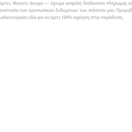
άρτες. Μείνετε ήσυχοι — έχουμε ασφαλή διαδικασία πληρωμής κα
ροστασία των προσωπικών δεδομένων των πελατών μας. Προμηθευ
υσλειτουργίας εδώ για να έχετε 100% εγγύηση στην παράδοση.