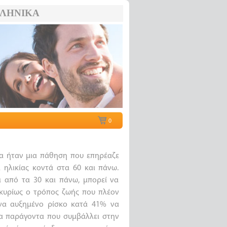
ΛΗΝΙΚΆ
0
ία ήταν μια πάθηση που επηρέαζε
 ηλικίας κοντά στα 60 και πάνω.
ι από τα 30 και πάνω, μπορεί να
ι κυρίως ο τρόπος ζωής που πλέον
 ένα αυξημένο ρίσκο κατά 41% να
να παράγοντα που συμβάλλει στην