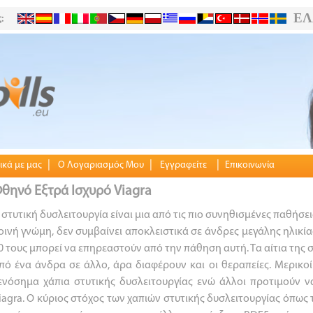
ΕΛ
:
|
|
|
ικά με μας
Ο Λογαριασμός Μου
Εγγραφείτε
Επικοινωνία
θηνό Εξτρά Ισχυρό Viagra
 στυτική δυσλειτουργία είναι μια από τις πιο συνηθισμένες παθήσει
οινή γνώμη, δεν συμβαίνει αποκλειστικά σε άνδρες μεγάλης ηλικία
0 τους μπορεί να επηρεαστούν από την πάθηση αυτή. Τα αίτια της 
πό ένα άνδρα σε άλλο, άρα διαφέρουν και οι θεραπείες. Μερικ
ενόσημα χάπια στυτικής δυσλειτουργίας ενώ άλλοι προτιμούν 
iagra. Ο κύριος στόχος των χαπιών στυτικής δυσλειτουργίας όπως 