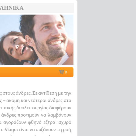
ΛΗΝΙΚΆ
0
ς στους άνδρες. Σε αντίθεση με την
ς – ακόμη και νεότεροι άνδρες στα
στυτικής δυσλειτουργίας διαφέρουν
οί άνδρες προτιμούν να λαμβάνουν
να αγοράζουν φθηνό εξτρά ισχυρό
το Viagra είναι να αυξάνουν τη ροή