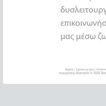
δυσλειτου
επικοινωνή
μας μέσω ζω
Αρχική
|
Σχετικά με μας
|
Επικοιν
πνευματική ιδιοκτησία © 2026 Bes