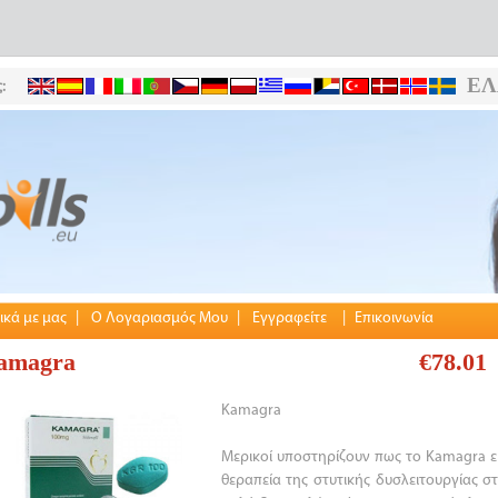
ΕΛ
:
ικά με μας
|
Ο Λογαριασμός Μου
|
Εγγραφείτε
|
Επικοινωνία
amagra
€78.01
Kamagra
Μερικοί υποστηρίζουν πως το Kamagra ε
θεραπεία της στυτικής δυσλειτουργίας στ