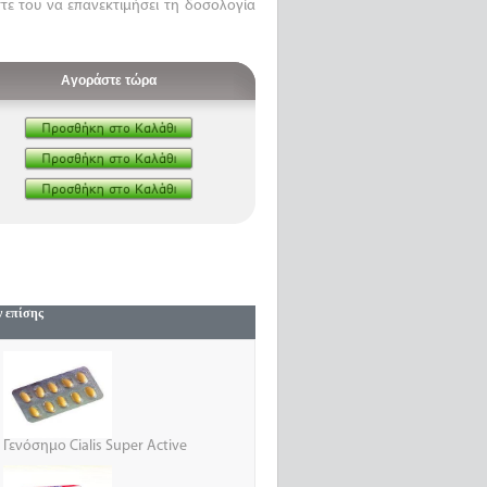
τε του να επανεκτιμήσει τη δοσολογία
Αγοράστε τώρα
ν επίσης
Γενόσημο Cialis Super Active