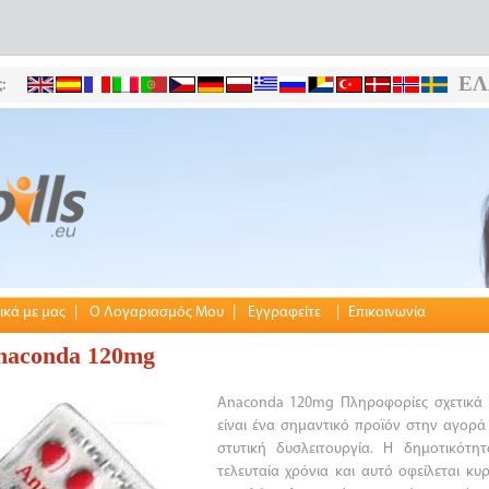
ΕΛ
:
ικά με μας
|
Ο Λογαριασμός Μου
|
Εγγραφείτε
|
Επικοινωνία
naconda 120mg
Anaconda 120mg Πληροφορίες σχετικά
είναι ένα σημαντικό προϊόν στην αγορά
στυτική δυσλειτουργία. Η δημοτικότη
τελευταία χρόνια και αυτό οφείλεται κυ