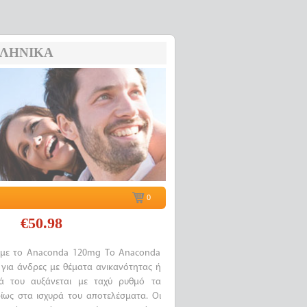
ΛΗΝΙΚΆ
0
€50.98
 με το Anaconda 120mg Το Anaconda
 για άνδρες με θέματα ανικανότητας ή
τά του αυξάνεται με ταχύ ρυθμό τα
ρίως στα ισχυρά του αποτελέσματα. Οι