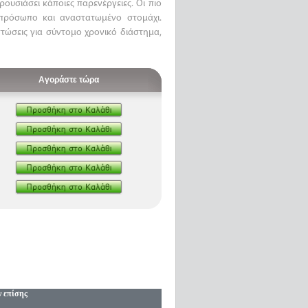
υσιάσει κάποιες παρενέργειες. Οι πιο
 πρόσωπο και αναστατωμένο στομάχι.
πτώσεις για σύντομο χρονικό διάστημα,
Αγοράστε τώρα
ν επίσης