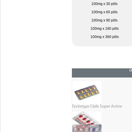
100mg x 30 pills
100mg x 60 pills
100mg x 90 pills
100mg x 180 pills
100mg x 360 pills
Ο
Γενόσημο Cialis Super Active