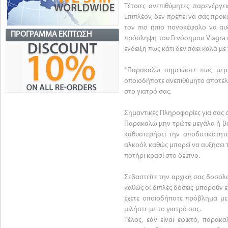
Τέτοιες ανεπιθύμητες παρενέργε
Επιπλέον, δεν πρέπει να σας προ
τον πιο ήπιο πονοκέφαλο να αυ
ΠΡΌΓΡΑΜΜΑ ΈΚΠΤΩΣΗ
πρόσληψη του Γενόσημου Viagra κα
ένδειξη πως κάτι δεν πάει καλά μ
*Παρακαλώ σημειώστε πως μερικ
οποιοδήποτε ανεπιθύμητο αποτέλ
στο γιατρό σας.
Σημαντικές Πληροφορίες για σας σ
Παρακαλώ μην τρώτε μεγάλα ή βαρ
καθυστερήσει την αποδοτικότητ
αλκοόλ καθώς μπορεί να αυξήσει τ
ποτήρι κρασί στο δείπνο.
Σεβαστείτε την αρχική σας δοσολο
καθώς οι διπλές δόσεις μπορούν ε
έχετε οποιοδήποτε πρόβλημα με
μιλήστε με το γιατρό σας.
Τέλος, εάν είναι εφικτό, παρακ