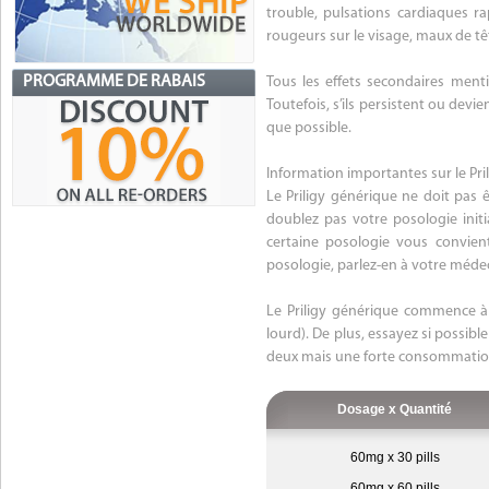
trouble, pulsations cardiaques ra
rougeurs sur le visage, maux de tê
PROGRAMME DE RABAIS
Tous les effets secondaires ment
Toutefois, s’ils persistent ou dev
que possible.
Information importantes sur le Pri
Le Priligy générique ne doit pas
doublez pas votre posologie init
certaine posologie vous convient
posologie, parlez-en à votre méde
Le Priligy générique commence à 
lourd). De plus, essayez si possibl
deux mais une forte consommation
Dosage x Quantité
60mg x 30 pills
60mg x 60 pills