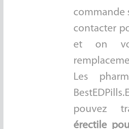
commande so
contacter p
et on vo
remplaceme
Les pharm
BestEDPills
pouvez t
érectile po