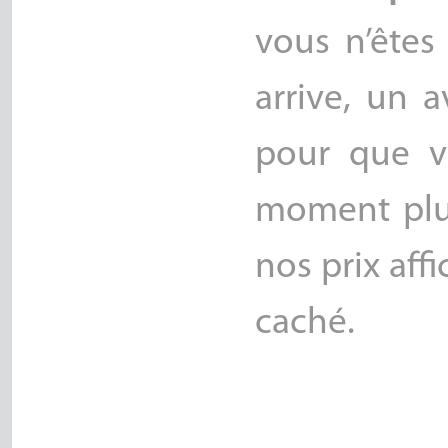
vous n’êtes
arrive, un 
pour que v
moment plu
nos prix af
caché.