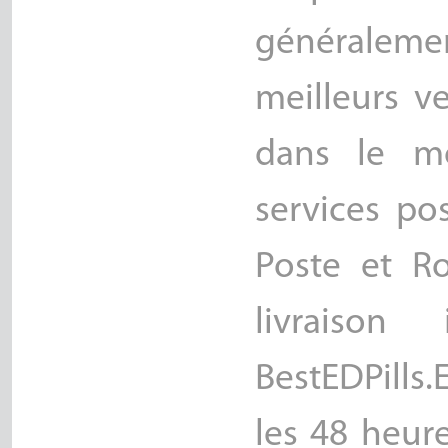
généraleme
meilleurs v
dans le mo
services po
Poste et Ro
livraison
BestEDPills
les 48 heur