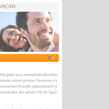
ANÇAIS
0
sible grâce aux commandes discrètes
mande restent privées. Personne n’a
ionnement Érectile, spécialement si
 commandez des pilules DE en ligne