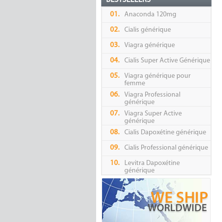
BESTSELLERS
01.
Anaconda 120mg
02.
Cialis générique
03.
Viagra générique
04.
Cialis Super Active Générique
05.
Viagra générique pour
femme
06.
Viagra Professional
générique
07.
Viagra Super Active
générique
08.
Cialis Dapoxétine générique
09.
Cialis Professional générique
10.
Levitra Dapoxétine
générique