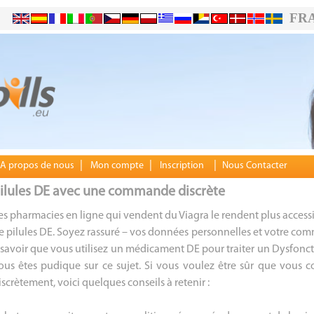
FR
|
|
|
A propos de nous
Mon compte
Inscription
Nous Contacter
ilules DE avec une commande discrète
es pharmacies en ligne qui vendent du Viagra le rendent plus acces
e pilules DE. Soyez rassuré – vos données personnelles et votre com
 savoir que vous utilisez un médicament DE pour traiter un Dysfonct
ous êtes pudique sur ce sujet. Si vous voulez être sûr que vous
iscrètement, voici quelques conseils à retenir :