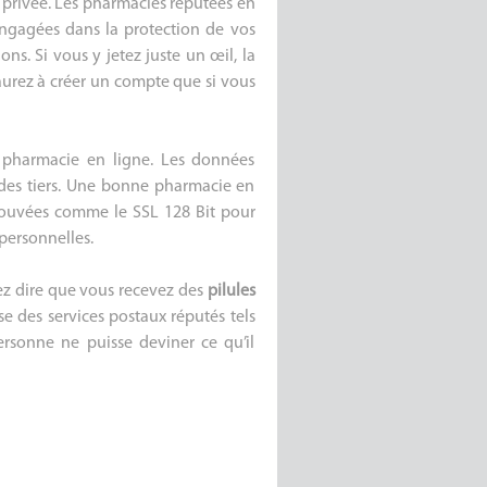
e privée. Les pharmacies réputées en
 engagées dans la protection de vos
ons. Si vous y jetez juste un œil, la
aurez à créer un compte que si vous
a pharmacie en ligne. Les données
 des tiers. Une bonne pharmacie en
prouvées comme le SSL 128 Bit pour
 personnelles.
ez dire que vous recevez des
pilules
se des services postaux réputés tels
ersonne ne puisse deviner ce qu’il