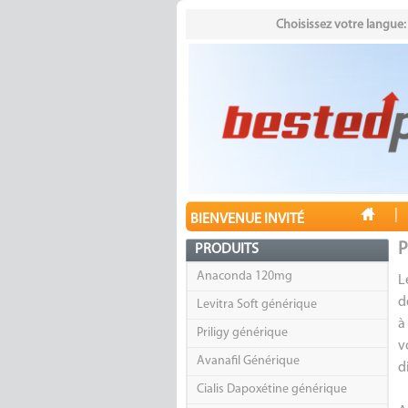
Choisissez votre langue:
|
BIENVENUE INVITÉ
P
PRODUITS
Anaconda 120mg
L
d
Levitra Soft générique
à
Priligy générique
v
Avanafil Générique
d
Cialis Dapoxétine générique