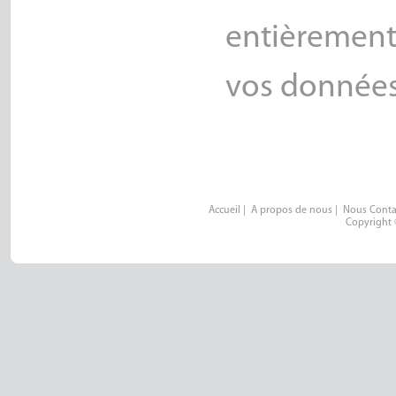
entièremen
vos données 
Accueil
|
A propos de nous
|
Nous Conta
Copyright 