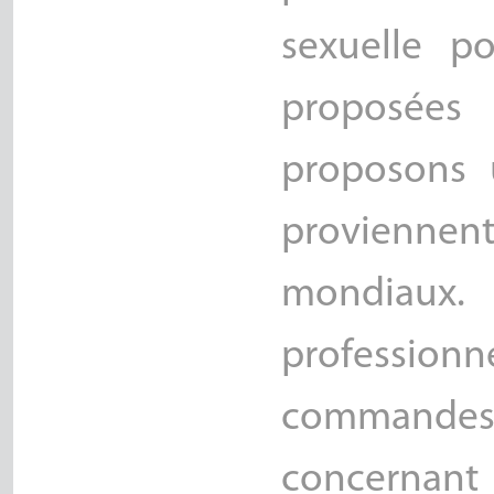
sexuelle 
proposées 
proposons 
proviennen
mondiaux.
profession
command
concernant