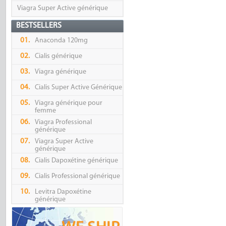
Viagra Super Active générique
BESTSELLERS
01.
Anaconda 120mg
02.
Cialis générique
03.
Viagra générique
04.
Cialis Super Active Générique
05.
Viagra générique pour
femme
06.
Viagra Professional
générique
07.
Viagra Super Active
générique
08.
Cialis Dapoxétine générique
09.
Cialis Professional générique
10.
Levitra Dapoxétine
générique