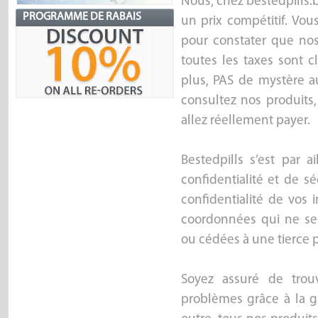
Nous, chez bestedpills.b
PROGRAMME DE RABAIS
un prix compétitif. Vou
pour constater que nos 
toutes les taxes sont c
plus, PAS de mystère au
consultez nos produits,
allez réellement payer.
Bestedpills s’est par a
confidentialité et de s
confidentialité de vos 
coordonnées qui ne se
ou cédées à une tierce p
Soyez assuré de trou
problèmes grâce à la g