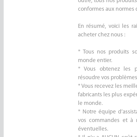
outre, tous nos produits 
conformes aux normes d
En résumé, voici les r
acheter chez nous :
* Tous nos produits s
monde entier.
* Vous obtenez les p
résoudre vos problèmes
* Vous recevez les meil
fabricants les plus exp
le monde.
* Notre équipe d’assist
vos commandes et à r
éventuelles.