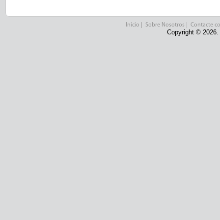
Inicio
|
Sobre Nosotros
|
Contacte c
Copyright © 2026.