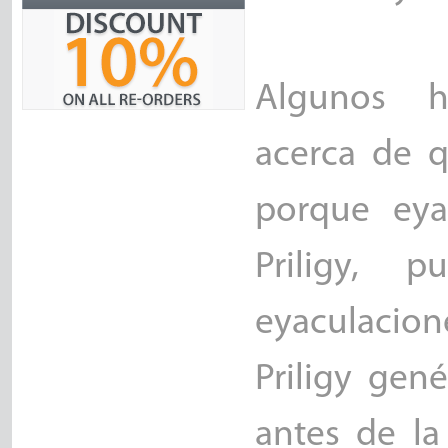
Algunos h
acerca de q
porque eya
Priligy, 
eyaculacio
Priligy gen
antes de la