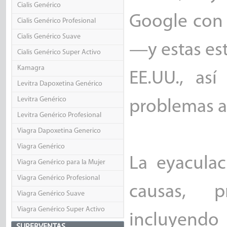
Cialis Genérico
Google con 
Cialis Genérico Profesional
Cialis Genérico Suave
—y estas es
Cialis Genérico Super Activo
Kamagra
EE.UU., as
Levitra Dapoxetina Genérico
Levitra Genérico
problemas ah
Levitra Genérico Profesional
Viagra Dapoxetina Generico
Viagra Genérico
La eyacula
Viagra Genérico para la Mujer
Viagra Genérico Profesional
causas, pr
Viagra Genérico Suave
Viagra Genérico Super Activo
incluyendo