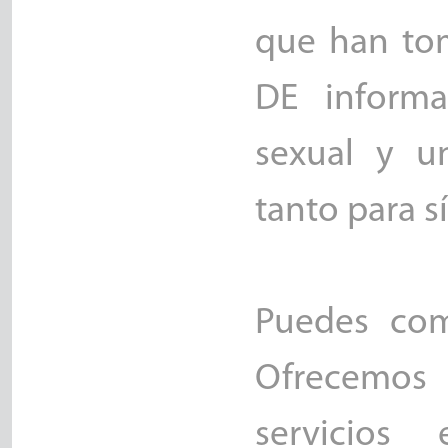
que han tom
DE inform
sexual y u
tanto para s
Puedes comp
Ofrecemos 
servicios 