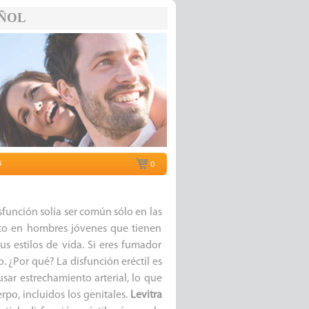
ÑOL
s
0
isfunción solía ser común sólo en las
to en hombres jóvenes que tienen
s estilos de vida. Si eres fumador
. ¿Por qué? La disfunción eréctil es
sar estrechamiento arterial, lo que
po, incluidos los genitales.
Levitra