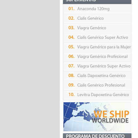
SUPERVENTAS
01.
Anaconda 120mg
02.
Cialis Genérico
03.
Viagra Genérico
04.
Cialis Genérico Super Activo
05.
Viagra Genérico para la Mujer
06.
Viagra Genérico Profesional
07.
Viagra Genérico Super Activo
08.
Cialis Dapoxetina Genérico
09.
Cialis Genérico Profesional
10.
Levitra Dapoxetina Genérico
PROGRAMA DE DESCUENTO