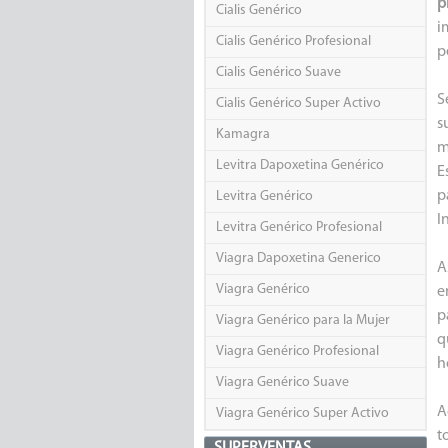
p
Cialis Genérico
i
Cialis Genérico Profesional
p
Cialis Genérico Suave
S
Cialis Genérico Super Activo
s
Kamagra
m
Levitra Dapoxetina Genérico
E
p
Levitra Genérico
I
Levitra Genérico Profesional
Viagra Dapoxetina Generico
A
Viagra Genérico
e
p
Viagra Genérico para la Mujer
q
Viagra Genérico Profesional
h
Viagra Genérico Suave
A
Viagra Genérico Super Activo
t