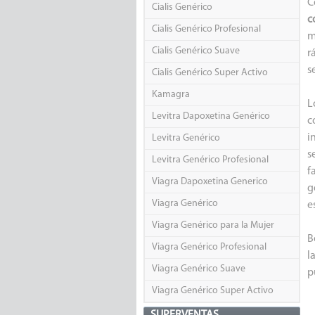
C
Cialis Genérico
c
Cialis Genérico Profesional
m
Cialis Genérico Suave
r
s
Cialis Genérico Super Activo
Kamagra
L
Levitra Dapoxetina Genérico
c
i
Levitra Genérico
s
Levitra Genérico Profesional
f
Viagra Dapoxetina Generico
g
Viagra Genérico
e
Viagra Genérico para la Mujer
B
Viagra Genérico Profesional
l
Viagra Genérico Suave
p
Viagra Genérico Super Activo