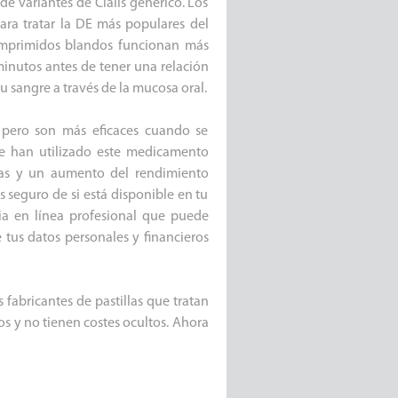
e variantes de Cialis genérico. Los
para tratar la DE más populares del
 comprimidos blandos funcionan más
inutos antes de tener una relación
 sangre a través de la mucosa oral.
 pero son más eficaces cuando se
e han utilizado este medicamento
as y un aumento del rendimiento
ás seguro de si está disponible en tu
cia en línea profesional que puede
 tus datos personales y financieros
 fabricantes de pastillas que tratan
os y no tienen costes ocultos. Ahora