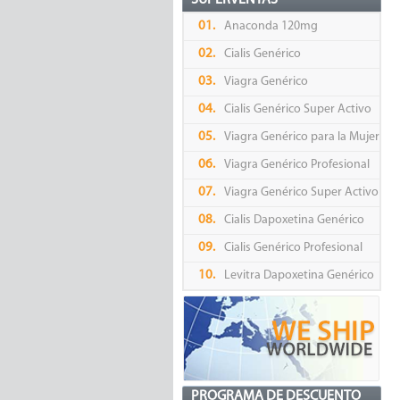
SUPERVENTAS
01.
Anaconda 120mg
02.
Cialis Genérico
03.
Viagra Genérico
04.
Cialis Genérico Super Activo
05.
Viagra Genérico para la Mujer
06.
Viagra Genérico Profesional
07.
Viagra Genérico Super Activo
08.
Cialis Dapoxetina Genérico
09.
Cialis Genérico Profesional
10.
Levitra Dapoxetina Genérico
PROGRAMA DE DESCUENTO