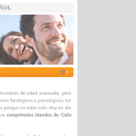
ÑOL
s
0
s hombres de edad avanzada, pero
os fisiológicos o psicológicos. Así
es porque no estás solo. Hoy en día
 los
comprimidos blandos de Cialis