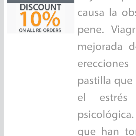
causa la ob
pene. Viag
mejorada d
erecciones
pastilla que
el estrés
psicológic
que han to