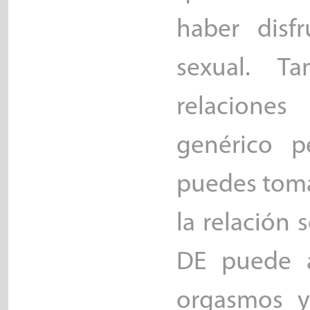
haber disf
sexual. T
relaciones
genérico p
puedes toma
la relación s
DE puede a
orgasmos y