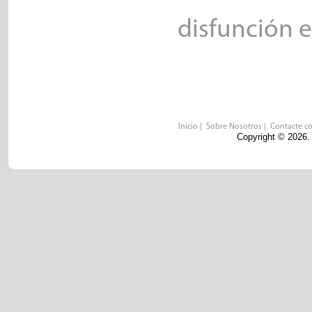
disfunción er
Inicio
|
Sobre Nosotros
|
Contacte c
Copyright © 2026.