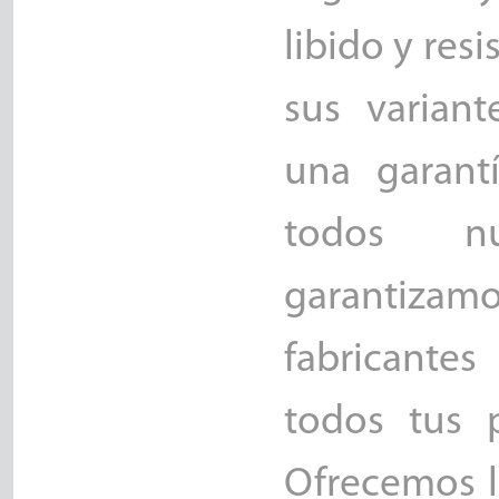
libido y res
sus variant
una garant
todos nu
garantizamo
fabricante
todos tus 
Ofrecemos la