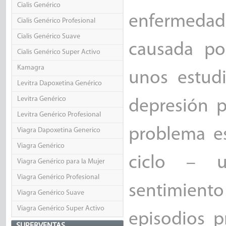
Cialis Genérico
enfermedad
Cialis Genérico Profesional
Cialis Genérico Suave
causada po
Cialis Genérico Super Activo
Kamagra
unos estudi
Levitra Dapoxetina Genérico
Levitra Genérico
depresión p
Levitra Genérico Profesional
problema e
Viagra Dapoxetina Generico
Viagra Genérico
ciclo – u
Viagra Genérico para la Mujer
Viagra Genérico Profesional
sentimient
Viagra Genérico Suave
Viagra Genérico Super Activo
episodios p