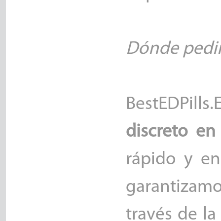
Dónde pedir 
BestEDPills
discreto en
rápido y en
garantizamo
través de l