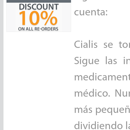
cuenta:
Cialis se t
Sigue las i
medicament
médico. Nun
más pequeñ
dividiendo l