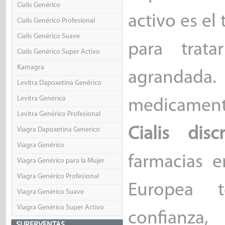
Cialis Genérico
activo es el 
Cialis Genérico Profesional
Cialis Genérico Suave
para trata
Cialis Genérico Super Activo
Kamagra
agrandad
Levitra Dapoxetina Genérico
Levitra Genérico
medicamen
Levitra Genérico Profesional
Cialis dis
Viagra Dapoxetina Generico
Viagra Genérico
farmacias 
Viagra Genérico para la Mujer
Viagra Genérico Profesional
Europea 
Viagra Genérico Suave
Viagra Genérico Super Activo
confianza