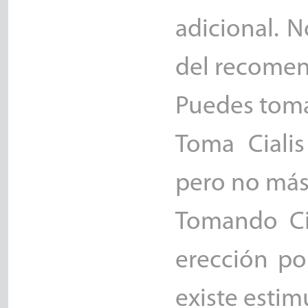
adicional. 
del recome
Puedes tomar
Toma Cialis
pero no más 
Tomando Ci
erección por
existe estim