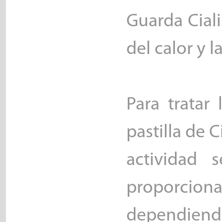
Guarda Cial
del calor y 
Para tratar
pastilla de C
actividad 
proporci
dependiendo