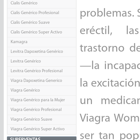
Cialis Genérico
problemas. 
Cialis Genérico Profesional
Cialis Genérico Suave
eréctil, l
Cialis Genérico Super Activo
Kamagra
trastorno d
Levitra Dapoxetina Genérico
Levitra Genérico
—la incapa
Levitra Genérico Profesional
la excitació
Viagra Dapoxetina Generico
Viagra Genérico
un medicam
Viagra Genérico para la Mujer
Viagra Genérico Profesional
Viagra Wom
Viagra Genérico Suave
Viagra Genérico Super Activo
ser tan pop