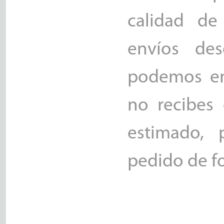
calidad de
envíos de
podemos en
no recibes
estimado, 
pedido de fo