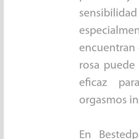
sensibilidad 
especialmen
encuentran 
rosa puede 
eficaz par
orgasmos int
En Bestedpi