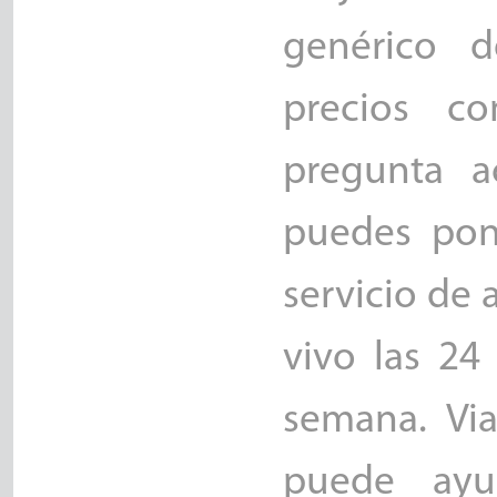
genérico d
precios co
pregunta a
puedes pon
servicio de 
vivo las 24
semana. Vi
puede ay