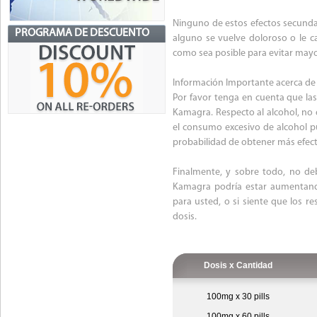
Ninguno de estos efectos secunda
PROGRAMA DE DESCUENTO
alguno se vuelve doloroso o le 
como sea posible para evitar may
Información Importante acerca d
Por favor tenga en cuenta que las
Kamagra. Respecto al alcohol, no
el consumo excesivo de alcohol p
probabilidad de obtener más efec
Finalmente, y sobre todo, no de
Kamagra podría estar aumentando
para usted, o si siente que los r
dosis.
Dosis x Cantidad
100mg x 30 pills
100mg x 60 pills