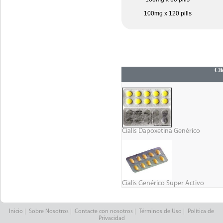
100mg x 120 pills
Cli
Cialis Dapoxetina Genérico
Cialis Genérico Super Activo
Inicio
|
Sobre Nosotros
|
Contacte con nosotros
|
Términos de Uso
|
Política de
Privacidad