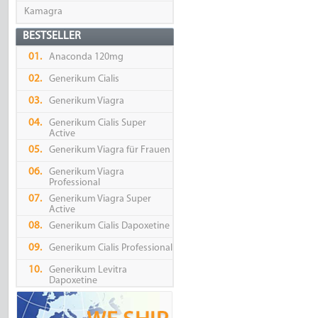
Kamagra
BESTSELLER
01.
Anaconda 120mg
02.
Generikum Cialis
03.
Generikum Viagra
04.
Generikum Cialis Super
Active
05.
Generikum Viagra für Frauen
06.
Generikum Viagra
Professional
07.
Generikum Viagra Super
Active
08.
Generikum Cialis Dapoxetine
09.
Generikum Cialis Professional
10.
Generikum Levitra
Dapoxetine