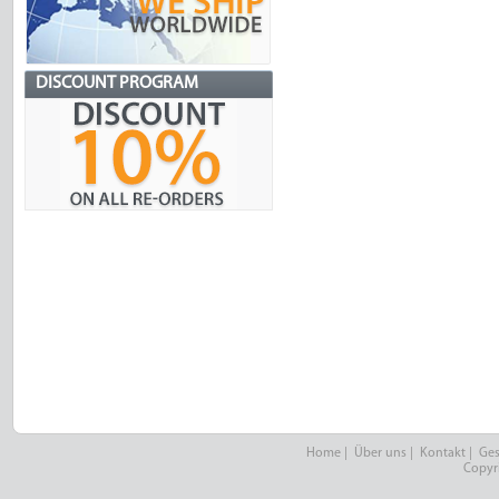
DISCOUNT PROGRAM
Home
|
Über uns
|
Kontakt
|
Ges
Copyr