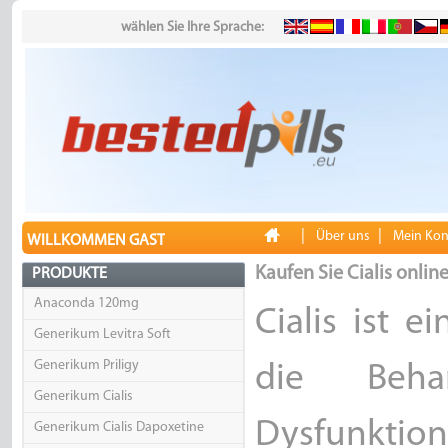
wählen Sie Ihre Sprache:
|
|
Über uns
Mein Kon
WILLKOMMEN GAST
Kaufen Sie Cialis onlin
PRODUKTE
Anaconda 120mg
Cialis ist 
Generikum Levitra Soft
Generikum Priligy
die Beh
Generikum Cialis
Dysfunktion
Generikum Cialis Dapoxetine