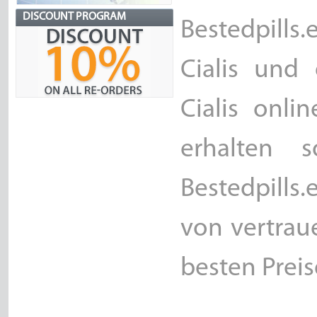
DISCOUNT PROGRAM
Bestedpills.
Cialis und 
Cialis onl
erhalten s
Bestedpills
von vertrau
besten Preis