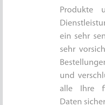
Produkte u
Dienstleistu
ein sehr se
sehr vorsic
Bestellunge
und verschl
alle Ihre 
Daten sicher