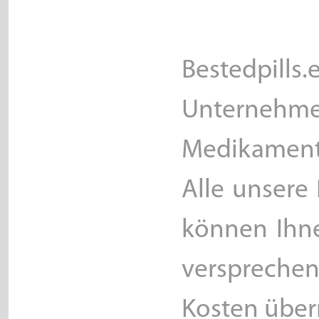
Bestedpil
Unterneh
Medikamente
Alle unsere 
können Ihne
versprechen
Kosten über