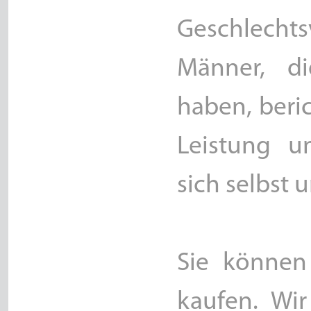
Geschlecht
Männer, d
haben, beri
Leistung u
sich selbst u
Sie können 
kaufen. Wir