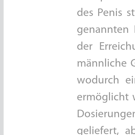
des Penis s
genannten E
der Erreic
männliche G
wodurch ei
ermöglicht 
Dosierunge
geliefert, 