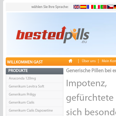
wählen Sie Ihre Sprache:
|
|
Über uns
Mein Kon
WILLKOMMEN GAST
Generische Pillen bei e
PRODUKTE
Anaconda 120mg
Impotenz,
Generikum Levitra Soft
Generikum Priligy
gefürchtete
Generikum Cialis
sich besond
Generikum Cialis Dapoxetine