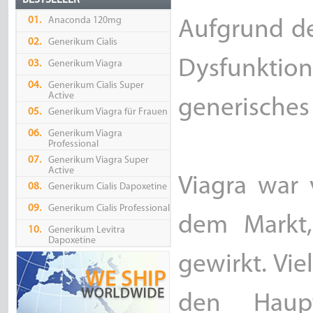
BESTSELLER
01.
Anaconda 120mg
Aufgrund de
02.
Generikum Cialis
Dysfunktio
03.
Generikum Viagra
04.
Generikum Cialis Super
Active
generisches 
05.
Generikum Viagra für Frauen
06.
Generikum Viagra
Professional
07.
Generikum Viagra Super
Active
Viagra war v
08.
Generikum Cialis Dapoxetine
09.
Generikum Cialis Professional
dem Markt,
10.
Generikum Levitra
Dapoxetine
gewirkt. Vi
den Haupti