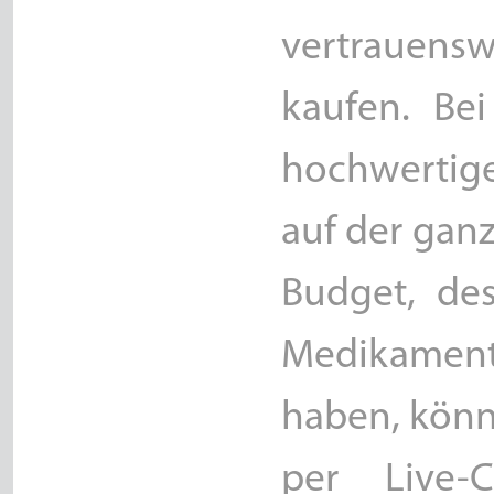
vertrauen
kaufen. Bei
hochwertige
auf der gan
Budget, des
Medikamente
haben, könn
per Live-C