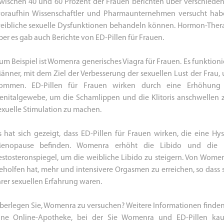
wischen 40 und 60 Prozent der Frauen berichten über verschieden
oraufhin Wissenschaftler und Pharmaunternehmen versucht habe
eibliche sexuelle Dysfunktionen behandeln können. Hormon-Thera
ber es gab auch Berichte von ED-Pillen für Frauen.
um Beispiel ist Womenra generisches Viagra für Frauen. Es funktionie
änner, mit dem Ziel der Verbesserung der sexuellen Lust der Frau,
ommen. ED-Pillen für Frauen wirken durch eine Erhöhung 
enitalgewebe, um die Schamlippen und die Klitoris anschwellen z
exuelle Stimulation zu machen.
s hat sich gezeigt, dass ED-Pillen für Frauen wirken, die eine Hy
enopause befinden. Womenra erhöht die Libido und die E
estosteronspiegel, um die weibliche Libido zu steigern. Von Women
eholfen hat, mehr und intensivere Orgasmen zu erreichen, so dass s
hrer sexuellen Erfahrung waren.
berlegen Sie, Womenra zu versuchen? Weitere Informationen finden Si
ine Online-Apotheke, bei der Sie Womenra und ED-Pillen kauf