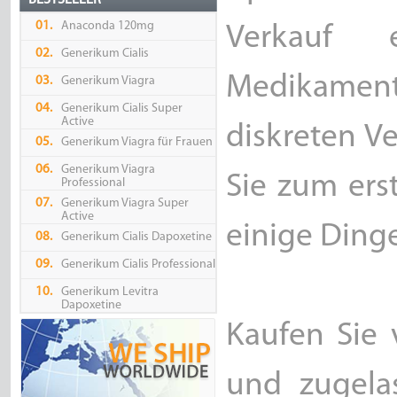
BESTSELLER
01.
Anaconda 120mg
Verkauf 
02.
Generikum Cialis
Medikament
03.
Generikum Viagra
04.
Generikum Cialis Super
Active
diskreten Ve
05.
Generikum Viagra für Frauen
06.
Generikum Viagra
Sie zum ers
Professional
07.
Generikum Viagra Super
Active
einige Dinge
08.
Generikum Cialis Dapoxetine
09.
Generikum Cialis Professional
10.
Generikum Levitra
Dapoxetine
Kaufen Sie
und zugela