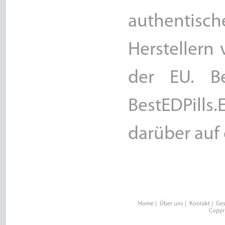
authentis
Herstellern
der EU. Be
BestEDPill
darüber auf 
Home
|
Über uns
|
Kontakt
|
Ges
Copyr