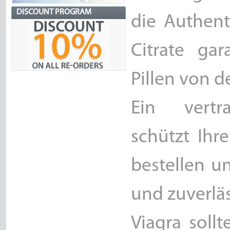
DISCOUNT PROGRAM
die Authent
Citrate ga
Pillen von d
Ein vertr
schützt Ihr
bestellen u
und zuverläs
Viagra soll