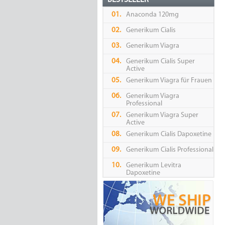
BESTSELLER
01.
Anaconda 120mg
02.
Generikum Cialis
03.
Generikum Viagra
04.
Generikum Cialis Super
Active
05.
Generikum Viagra für Frauen
06.
Generikum Viagra
Professional
07.
Generikum Viagra Super
Active
08.
Generikum Cialis Dapoxetine
09.
Generikum Cialis Professional
10.
Generikum Levitra
Dapoxetine