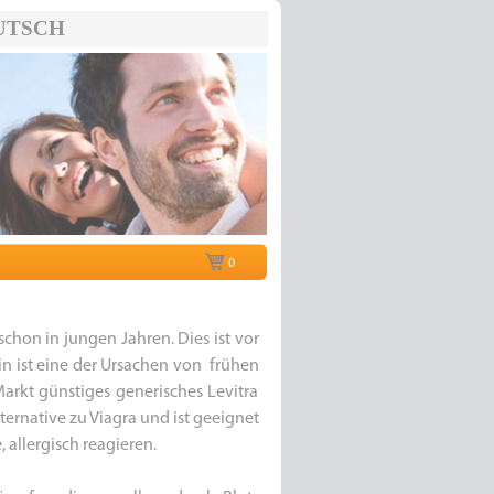
UTSCH
0
chon in jungen Jahren. Dies ist vor
in ist eine der Ursachen von frühen
arkt günstiges generisches Levitra
ternative zu Viagra und ist geeignet
, allergisch reagieren.