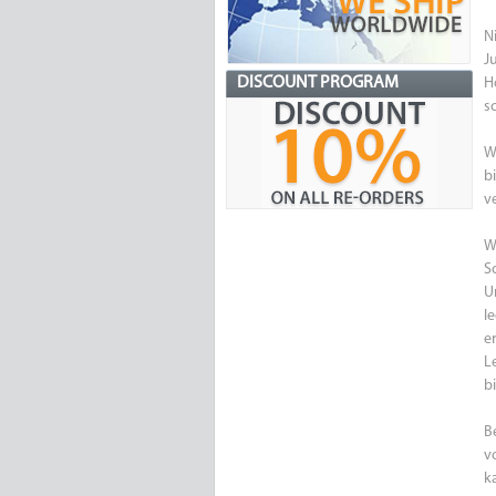
N
J
DISCOUNT PROGRAM
H
s
W
b
v
W
S
U
l
e
L
b
B
v
k