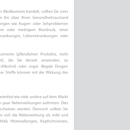
s Medikament handelt, sollten Sie stets
en ihn über Ihren Gesundheitszustand
nkungen wie Augen- oder Sehproblemen
hem oder niedrigem Blutdruck, einer
rkrankungen, Lebererkrankungen oder
kamente (pflanzlichen Produkte, nicht
tel), die Sie derzeit anwenden, zu
(Alkohol) oder sogar illegale Drogen
ser Stoffe können mit der Wirkung des
neimittel wie viele andere auf dem Markt
in paar Nebenwirkungen auftreten. Dies
rscheinen werden. Dennoch sollten Sie
sen sich die Nebenwirkung als mild und
fall, Hitzewallungen, Kopfschmerzen,