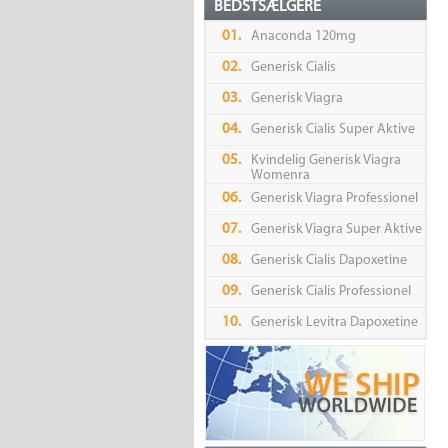
BEDSTSÆLGERE
01.
Anaconda 120mg
02.
Generisk Cialis
03.
Generisk Viagra
04.
Generisk Cialis Super Aktive
05.
Kvindelig Generisk Viagra
Womenra
06.
Generisk Viagra Professionel
07.
Generisk Viagra Super Aktive
08.
Generisk Cialis Dapoxetine
09.
Generisk Cialis Professionel
10.
Generisk Levitra Dapoxetine