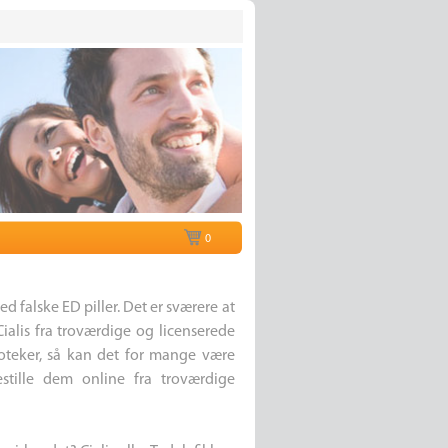
0
ed falske ED piller. Det er sværere at
 Cialis fra troværdige og licenserede
poteker, så kan det for mange være
stille dem online fra troværdige