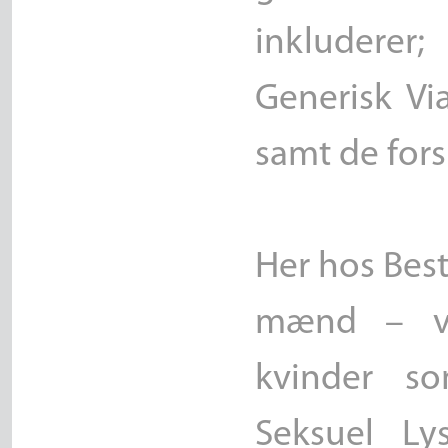
inkluderer
Generisk Vi
samt de fors
Her hos Best
mænd – vi 
kvinder so
Seksuel Ly