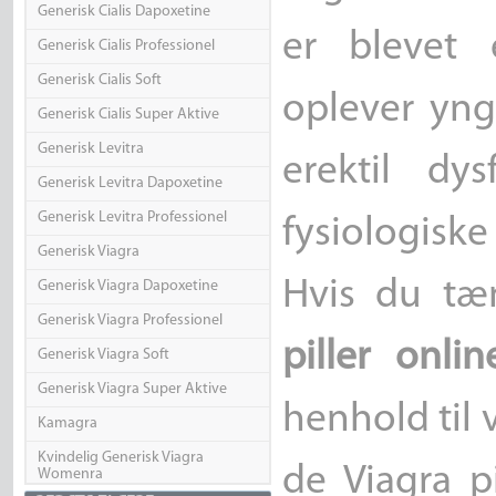
Generisk Cialis Dapoxetine
er blevet e
Generisk Cialis Professionel
Generisk Cialis Soft
oplever yn
Generisk Cialis Super Aktive
Generisk Levitra
erektil dy
Generisk Levitra Dapoxetine
Generisk Levitra Professionel
fysiologis
Generisk Viagra
Hvis du tæ
Generisk Viagra Dapoxetine
Generisk Viagra Professionel
piller onlin
Generisk Viagra Soft
Generisk Viagra Super Aktive
henhold til 
Kamagra
Kvindelig Generisk Viagra
de Viagra p
Womenra