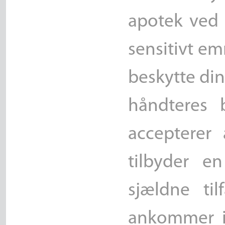
apotek ved 
sensitivt em
beskytte din
håndteres b
accepterer 
tilbyder e
sjældne ti
ankommer in