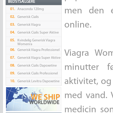
BEDSTSÆLGERE
men den e
01.
Anaconda 120mg
02.
Generisk Cialis
online.
03.
Generisk Viagra
04.
Generisk Cialis Super Aktive
05.
Kvindelig Generisk Viagra
Womenra
06.
Generisk Viagra Professionel
Viagra Wom
07.
Generisk Viagra Super Aktive
minutter f
08.
Generisk Cialis Dapoxetine
09.
Generisk Cialis Professionel
aktivitet, o
10.
Generisk Levitra Dapoxetine
med vand. V
medicin som