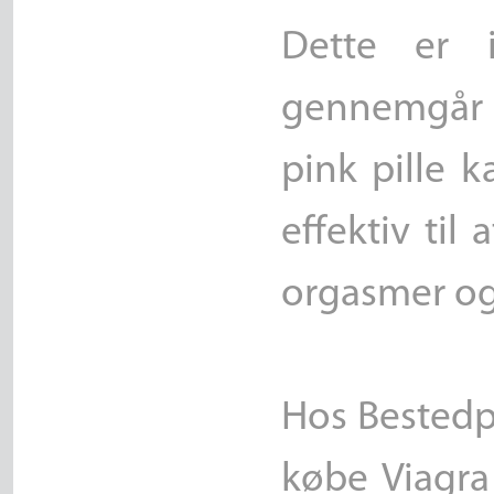
Dette er 
gennemgår 
pink pille k
effektiv til
orgasmer og 
Hos Bestedp
købe Viagra