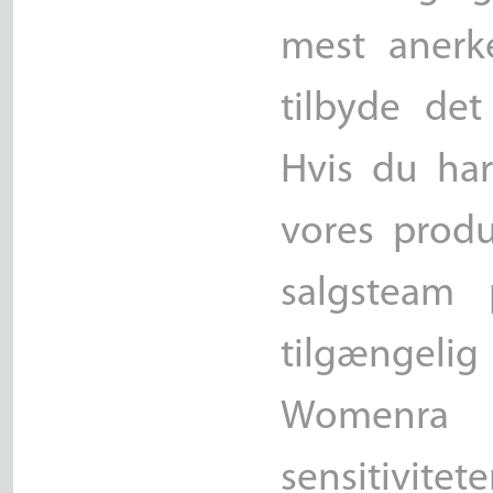
mest anerk
tilbyde det
Hvis du ha
vores produ
salgsteam
tilgængelig
Womenra 
sensitivitet