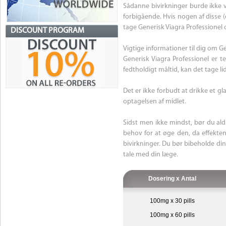
Sådanne bivirkninger burde ikke 
forbigående. Hvis nogen af disse (
tage Generisk Viagra Professionel 
DISCOUNT PROGRAM
Vigtige informationer til dig om G
Generisk Viagra Professionel er 
fedtholdigt måltid, kan det tage li
Det er ikke forbudt at drikke et gla
optagelsen af midlet.
Sidst men ikke mindst, bør du aldr
behov for at øge den, da effekte
bivirkninger. Du bør bibeholde din
tale med din læge.
Dosering x Antal
100mg x 30 pills
100mg x 60 pills