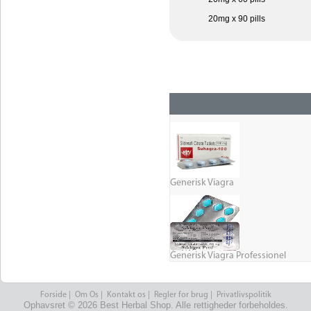
20mg x 90 pills
Generisk Viagra
Generisk Viagra Professionel
Forside
|
Om Os
|
Kontakt os
|
Regler for brug
|
Privatlivspolitik
Ophavsret © 2026 Best Herbal Shop. Alle rettigheder forbeholdes.