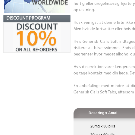
hurtig eller uregelmæssig hjerte
opkastning.
DISCOUNT PROGRAM
Husk venligst at denne liste ikke 
Men hvis de fortsætter eller hvis
Hvis Generisk Cialis Soft indtag
risikere at blive svimmel. Endvi
begrænser hvor meget alkohol du 
Hvis din erektion varer længere en
og tage kontakt med din læge. Dette
En anbefaling: med mindre at din
Generisk Cialis Soft Tabs, eftersom
Dosering x Antal
20mg x 30 pills
20mg x 60 pills