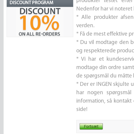
produkter testet efte
DISCOUNT PROGRAM
Nedenfor har vi noteret
* Alle produkter afsen
verden.
* Få de mest effektive p
* Du vil modtage den b
og respekterede produc
* Vi har et kundeservic
modtage din ordre samt
de spørgsmål du måtte 
* Der er INGEN skjulte u
har nogen spørgsmål e
information, så kontakt
side!