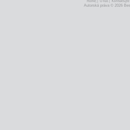
Home;
|
O nás
|
Kontaktujte
Autorská práva © 2026 Bes