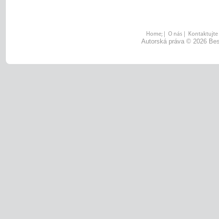
Home;
|
O nás
|
Kontaktujte
Autorská práva © 2026 Bes