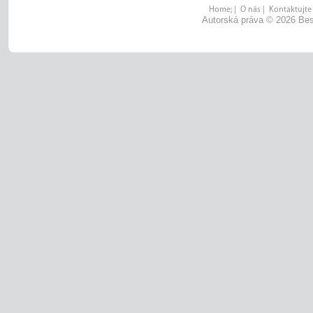
Home;
|
O nás
|
Kontaktujte
Autorská práva © 2026 Bes