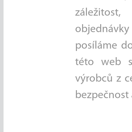
záležitos
objednávky
posíláme do
této web s
výrobců z c
bezpečnost 