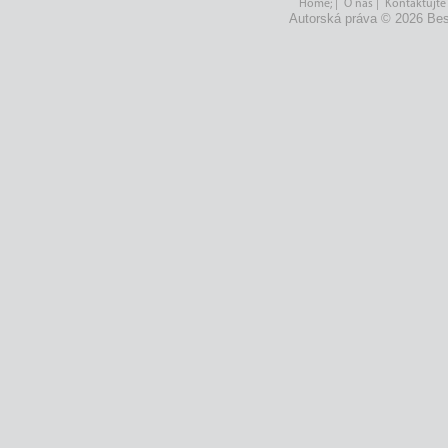
Home;
|
O nás
|
Kontaktujte
Autorská práva © 2026 Bes