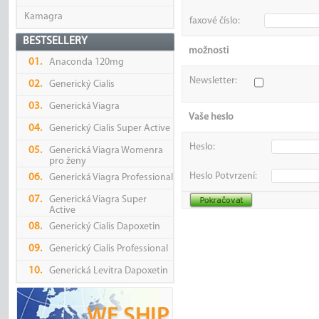
Kamagra
faxové číslo:
BESTSELLERY
možnosti
01.
Anaconda 120mg
Newsletter:
02.
Generický Cialis
03.
Generická Viagra
Vaše heslo
04.
Generický Cialis Super Active
Heslo:
05.
Generická Viagra Womenra
pro ženy
Heslo Potvrzení:
06.
Generická Viagra Professional
07.
Generická Viagra Super
Active
08.
Generický Cialis Dapoxetin
09.
Generický Cialis Professional
10.
Generická Levitra Dapoxetin